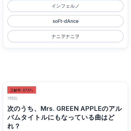
インフェルノ
soFt-dAnce
ナニヲナニヲ
正解率: 37.5%
7問目:
次のうち、Mrs. GREEN APPLEのアル
バムタイトルにもなっている曲はど
れ？