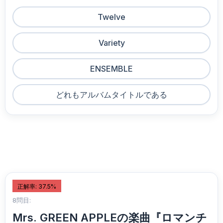
Twelve
Variety
ENSEMBLE
どれもアルバムタイトルである
正解率: 37.5%
8問目:
Mrs. GREEN APPLEの楽曲『ロマンチ