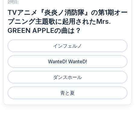
2問目:
TVアニメ『炎炎ノ消防隊』の第1期オー
プニング主題歌に起用されたMrs.
GREEN APPLEの曲は？
インフェルノ
WanteD! WanteD!
ダンスホール
青と夏