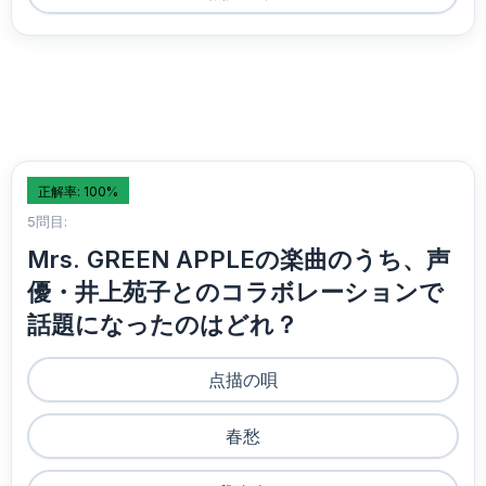
正解率: 100%
5問目:
Mrs. GREEN APPLEの楽曲のうち、声
優・井上苑子とのコラボレーションで
話題になったのはどれ？
点描の唄
春愁