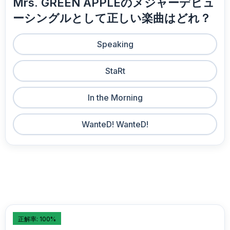
Mrs. GREEN APPLEのメジャーデビュ
ーシングルとして正しい楽曲はどれ？
Speaking
StaRt
In the Morning
WanteD! WanteD!
正解率: 100%