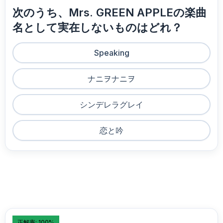
次のうち、Mrs. GREEN APPLEの楽曲
名として実在しないものはどれ？
Speaking
ナニヲナニヲ
シンデレラグレイ
恋と吟
正解率: 100%