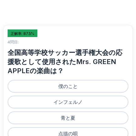
正解率: 87.5%
4問目:
全国高等学校サッカー選手権大会の応
援歌として使用されたMrs. GREEN
APPLEの楽曲は？
僕のこと
インフェルノ
青と夏
点描の唄