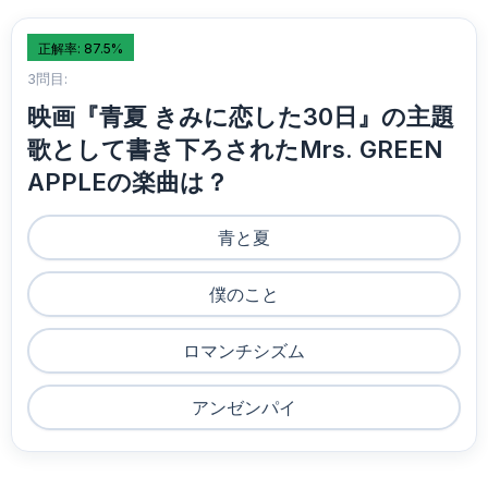
正解率: 87.5%
3問目:
映画『青夏 きみに恋した30日』の主題
歌として書き下ろされたMrs. GREEN
APPLEの楽曲は？
青と夏
僕のこと
ロマンチシズム
アンゼンパイ