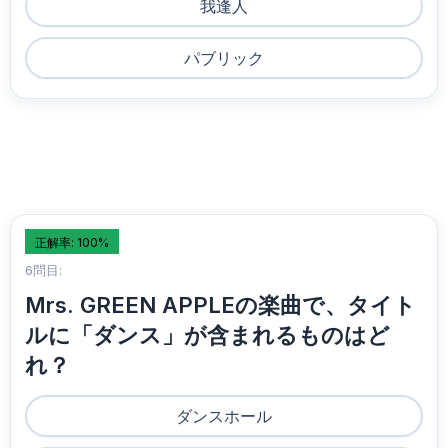
我逢人
パブリック
正解率: 100%
6問目:
Mrs. GREEN APPLEの楽曲で、タイト
ルに「ダンス」が含まれるものはど
れ？
ダンスホール