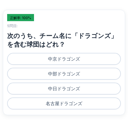
正解率: 100%
5問目:
次のうち、チーム名に「ドラゴンズ」
を含む球団はどれ？
中京ドラゴンズ
中部ドラゴンズ
中日ドラゴンズ
名古屋ドラゴンズ