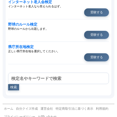
インターネット老人会検定
インターネット老人なら答えられるはず。
受験する
野球のルール検定
野球のルールから出題します。
受験する
県庁所在地検定
正しい県庁所在地を選択してください。
受験する
検索
ホーム
自分クイズ作成
運営会社
特定商取引法に基づく表示
利用規約
プライバシーポリシー
お問い合わせ