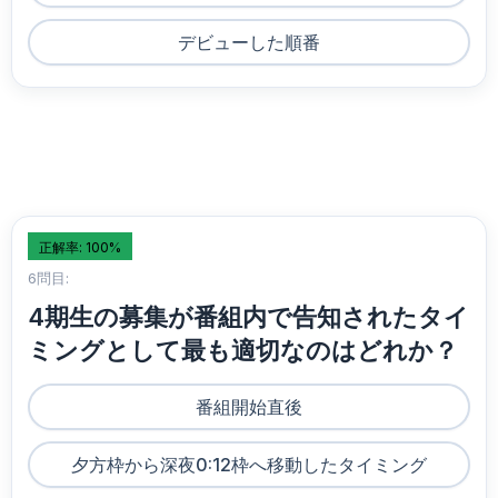
デビューした順番
正解率: 100%
6問目:
4期生の募集が番組内で告知されたタイ
ミングとして最も適切なのはどれか？
番組開始直後
夕方枠から深夜0:12枠へ移動したタイミング