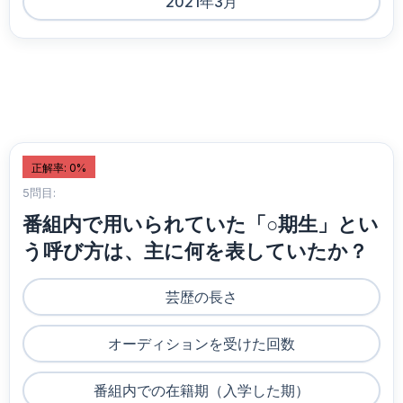
2021年3月
正解率: 0%
5問目:
番組内で用いられていた「○期生」とい
う呼び方は、主に何を表していたか？
芸歴の長さ
オーディションを受けた回数
番組内での在籍期（入学した期）