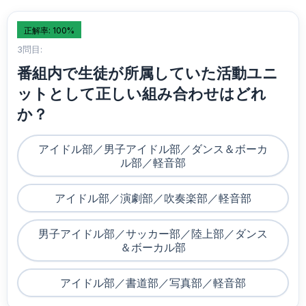
正解率: 100%
3問目:
番組内で生徒が所属していた活動ユニ
ットとして正しい組み合わせはどれ
か？
アイドル部／男子アイドル部／ダンス＆ボーカ
ル部／軽音部
アイドル部／演劇部／吹奏楽部／軽音部
男子アイドル部／サッカー部／陸上部／ダンス
＆ボーカル部
アイドル部／書道部／写真部／軽音部