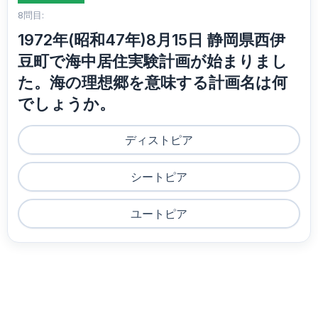
8問目:
1972年(昭和47年)8月15日 静岡県西伊
豆町で海中居住実験計画が始まりまし
た。海の理想郷を意味する計画名は何
でしょうか。
ディストピア
シートピア
ユートピア