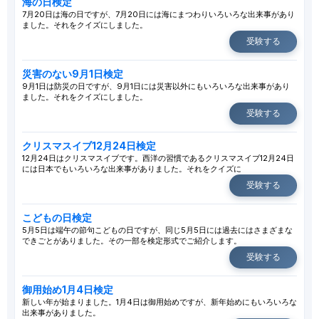
海の日検定
7月20日は海の日ですが、7月20日には海にまつわりいろいろな出来事があり
ました。それをクイズにしました。
受験する
災害のない9月1日検定
9月1日は防災の日ですが、9月1日には災害以外にもいろいろな出来事があり
ました。それをクイズにしました。
受験する
クリスマスイブ12月24日検定
12月24日はクリスマスイブです。西洋の習慣であるクリスマスイブ12月24日
には日本でもいろいろな出来事がありました。それをクイズに
受験する
こどもの日検定
5月5日は端午の節句こどもの日ですが、同じ5月5日には過去にはさまざまな
できごとがありました。その一部を検定形式でご紹介します。
受験する
御用始め1月4日検定
新しい年が始まりました。1月4日は御用始めですが、新年始めにもいろいろな
出来事がありました。