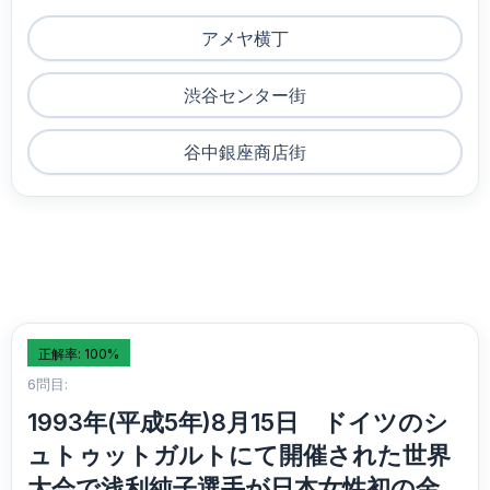
アメヤ横丁
渋谷センター街
谷中銀座商店街
正解率: 100%
6問目:
1993年(平成5年)8月15日 ドイツのシ
ュトゥットガルトにて開催された世界
大会で浅利純子選手が日本女性初の金