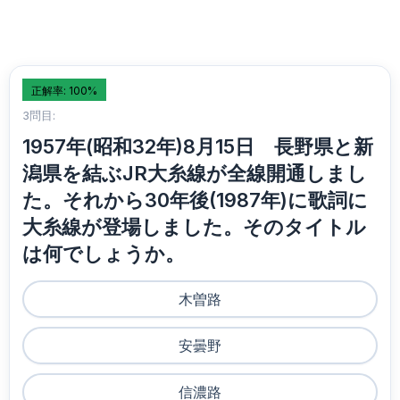
正解率: 100%
3問目:
1957年(昭和32年)8月15日 長野県と新
潟県を結ぶJR大糸線が全線開通しまし
た。それから30年後(1987年)に歌詞に
大糸線が登場しました。そのタイトル
は何でしょうか。
木曽路
安曇野
信濃路