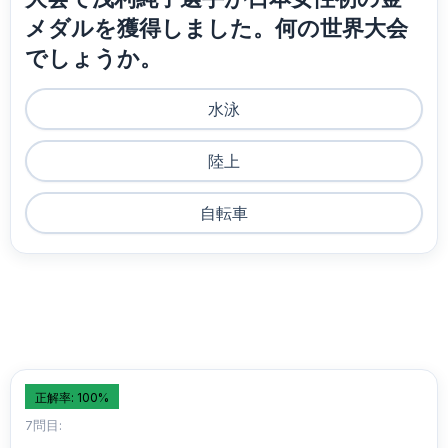
メダルを獲得しました。何の世界大会
でしょうか。
水泳
陸上
自転車
正解率: 100%
7問目: