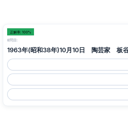
正解率: 100%
8問目:
1963年(昭和38年)10月10日 陶