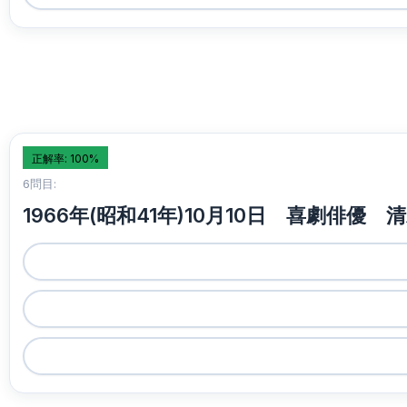
正解率: 100%
6問目:
1966年(昭和41年)10月10日 喜劇