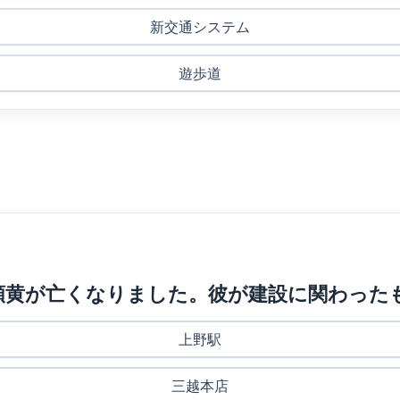
新交通システム
遊歩道
家 妻木頼黄が亡くなりました。彼が建設に関わ
上野駅
三越本店