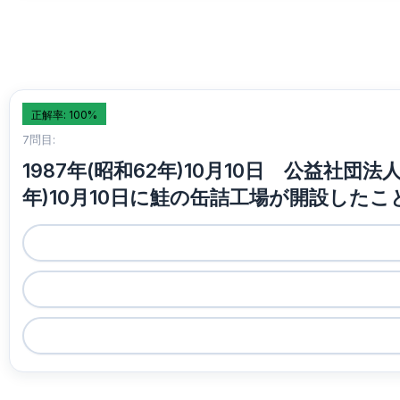
正解率: 100%
7問目:
1987年(昭和62年)10月10日 公益社
年)10月10日に鮭の缶詰工場が開設し