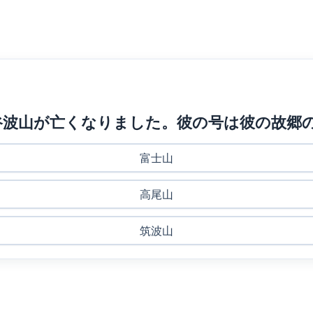
芸家 板谷波山が亡くなりました。彼の号は彼の
富士山
高尾山
筑波山