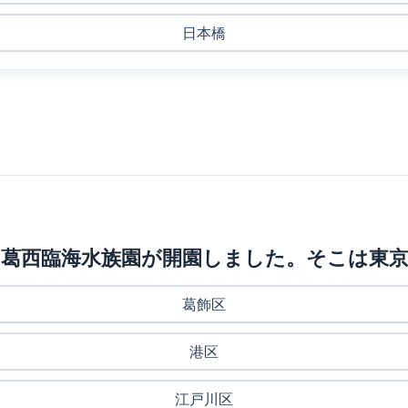
日本橋
にある葛西臨海水族園が開園しました。そこは東
葛飾区
港区
江戸川区