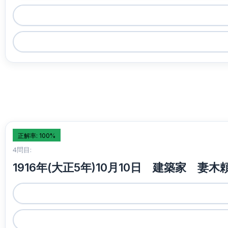
正解率: 100%
4問目:
1916年(大正5年)10月10日 建築