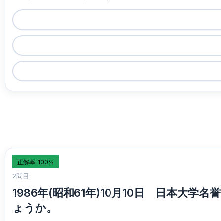
正解率: 100%
2問目:
1986年(昭和61年)10月10日 日
ょうか。