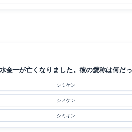
俳優 清水金一が亡くなりました。彼の愛称は何
シミケン
シメケン
シミキン