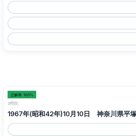
正解率: 100%
3問目:
1967年(昭和42年)10月10日 神奈