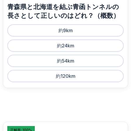
青森県と北海道を結ぶ青函トンネルの
長さとして正しいのはどれ？（概数）
約9km
約24km
約54km
約120km
正解率: 100%