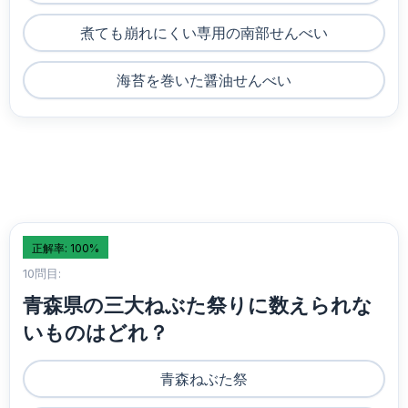
煮ても崩れにくい専用の南部せんべい
海苔を巻いた醤油せんべい
正解率: 100%
10問目:
青森県の三大ねぶた祭りに数えられな
いものはどれ？
青森ねぶた祭