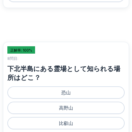
正解率: 100%
8問目:
下北半島にある霊場として知られる場
所はどこ？
恐山
高野山
比叡山