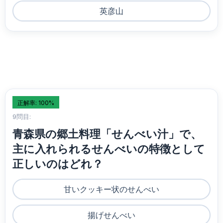
英彦山
正解率: 100%
9問目:
青森県の郷土料理「せんべい汁」で、
主に入れられるせんべいの特徴として
正しいのはどれ？
甘いクッキー状のせんべい
揚げせんべい