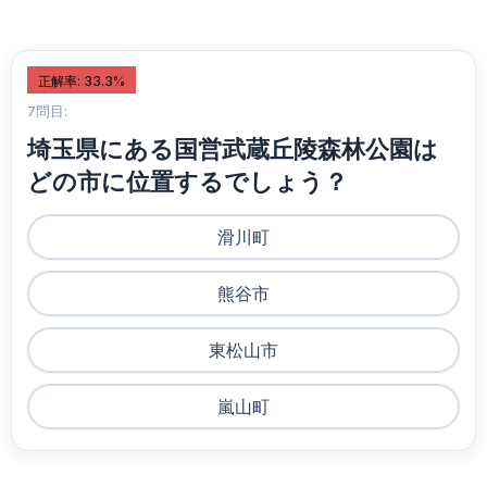
正解率: 33.3%
7問目:
埼玉県にある国営武蔵丘陵森林公園は
どの市に位置するでしょう？
滑川町
熊谷市
東松山市
嵐山町