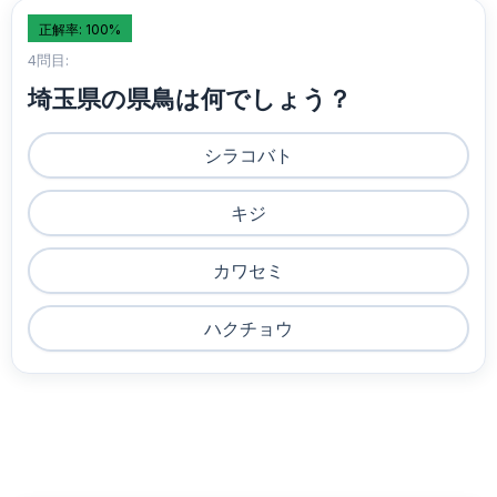
正解率: 100%
4問目:
埼玉県の県鳥は何でしょう？
シラコバト
キジ
カワセミ
ハクチョウ