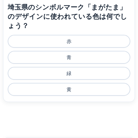
埼玉県のシンボルマーク「まがたま」
のデザインに使われている色は何でし
ょう？
赤
青
緑
黄