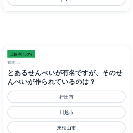
正解率: 100%
10問目:
とあるせんべいが有名ですが、そのせ
んべいが作られているのは？
行田市
川越市
東松山市