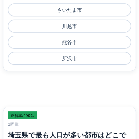
さいたま市
川越市
熊谷市
所沢市
正解率: 100%
2問目:
埼玉県で最も人口が多い都市はどこで