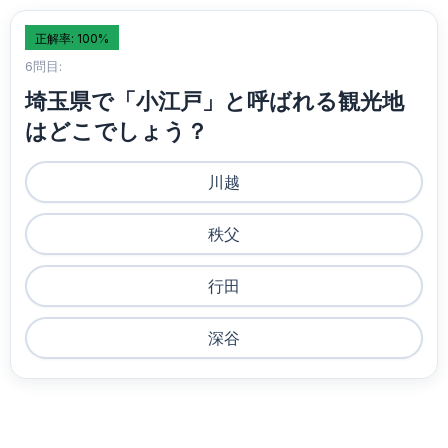
正解率: 100%
6問目:
埼玉県で「小江戸」と呼ばれる観光地
はどこでしょう？
川越
秩父
行田
深谷