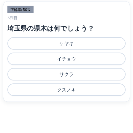
正解率: 50%
5問目:
埼玉県の県木は何でしょう？
ケヤキ
イチョウ
サクラ
クスノキ