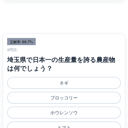
正解率: 66.7%
9問目:
埼玉県で日本一の生産量を誇る農産物
は何でしょう？
ネギ
ブロッコリー
ホウレンソウ
トマト