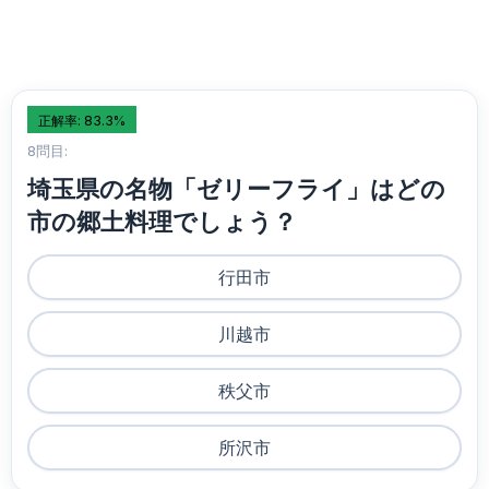
正解率: 83.3%
8問目:
埼玉県の名物「ゼリーフライ」はどの
市の郷土料理でしょう？
行田市
川越市
秩父市
所沢市