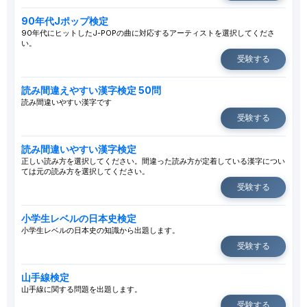
90年代Jポップ検定
90年代にヒットしたJ-POPの曲に対応するアーティストを選択してくださ
い。
受験する
読み間違えやすい漢字検定 50問
読み間違いやすい漢字です
受験する
読み間違いやすい漢字検定
正しい読み方を選択してください。間違った読み方が定着している漢字につい
ては元の読み方を選択してください。
受験する
小学生レベルの日本史検定
小学生レベルの日本史の知識から出題します。
受験する
山手線検定
山手線に関する問題を出題します。
受験する