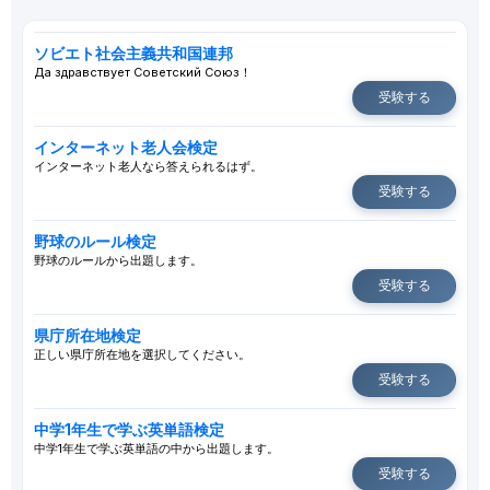
ソビエト社会主義共和国連邦
Да здравствует Советский Союз！
受験する
インターネット老人会検定
インターネット老人なら答えられるはず。
受験する
野球のルール検定
野球のルールから出題します。
受験する
県庁所在地検定
正しい県庁所在地を選択してください。
受験する
中学1年生で学ぶ英単語検定
中学1年生で学ぶ英単語の中から出題します。
受験する