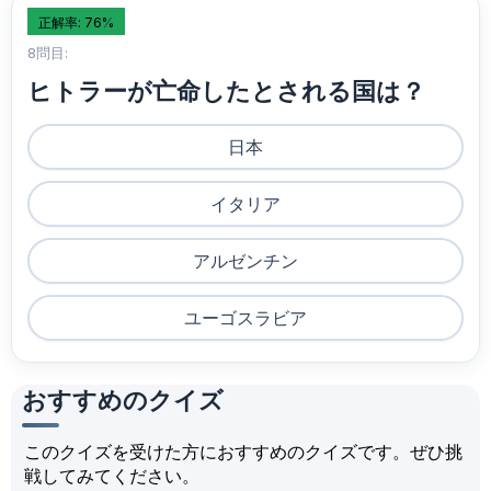
正解率: 76%
8問目:
ヒトラーが亡命したとされる国は？
日本
イタリア
アルゼンチン
ユーゴスラビア
おすすめのクイズ
このクイズを受けた方におすすめのクイズです。ぜひ挑
戦してみてください。