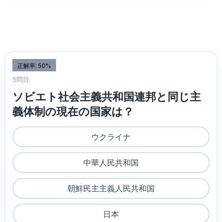
正解率: 50%
5問目:
ソビエト社会主義共和国連邦と同じ主
義体制の現在の国家は？
ウクライナ
中華人民共和国
朝鮮民主主義人民共和国
日本