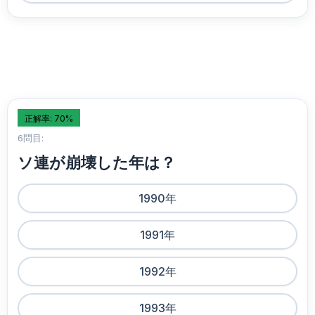
正解率: 70%
6問目:
ソ連が崩壊した年は？
1990年
1991年
1992年
1993年