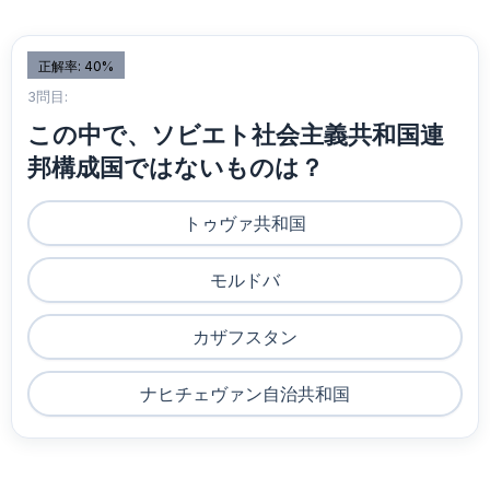
正解率: 40%
3問目:
この中で、ソビエト社会主義共和国連
邦構成国ではないものは？
トゥヴァ共和国
モルドバ
カザフスタン
ナヒチェヴァン自治共和国