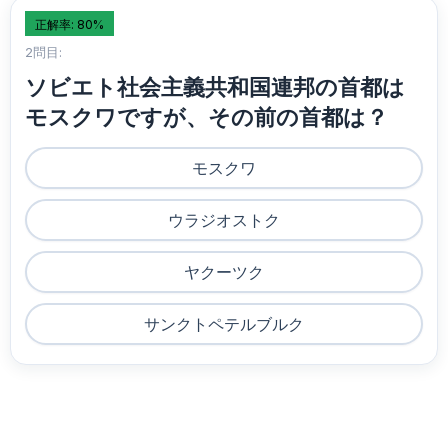
正解率: 80%
2問目:
ソビエト社会主義共和国連邦の首都は
モスクワですが、その前の首都は？
モスクワ
ウラジオストク
ヤクーツク
サンクトペテルブルク