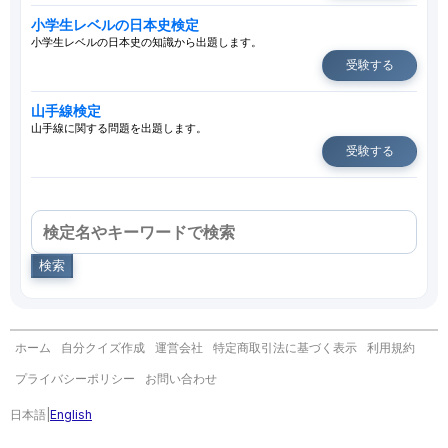
小学生レベルの日本史検定
小学生レベルの日本史の知識から出題します。
受験する
山手線検定
山手線に関する問題を出題します。
受験する
検索
ホーム
自分クイズ作成
運営会社
特定商取引法に基づく表示
利用規約
プライバシーポリシー
お問い合わせ
日本語
|
English