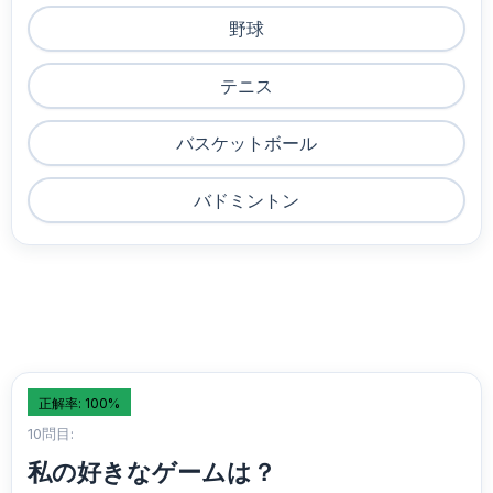
野球
テニス
バスケットボール
バドミントン
正解率: 100%
10問目:
私の好きなゲームは？