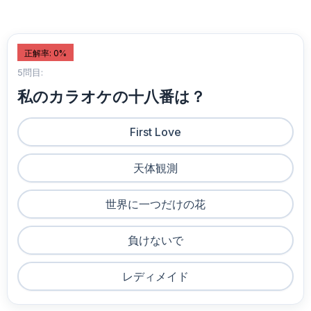
正解率: 0%
5問目:
私のカラオケの十八番は？
First Love
天体観測
世界に一つだけの花
負けないで
レディメイド