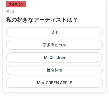
正解率: 0%
4問目:
私の好きなアーティストは？
B'z
宇多田ヒカル
Mr.Children
椎名林檎
Mrs. GREEN APPLE