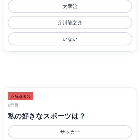
太宰治
芥川龍之介
いない
正解率: 0%
9問目:
私の好きなスポーツは？
サッカー