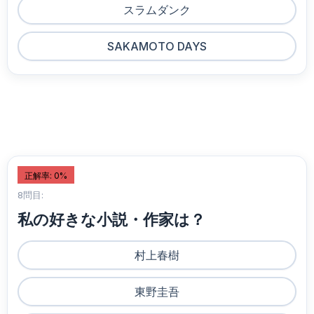
スラムダンク
SAKAMOTO DAYS
正解率: 0%
8問目:
私の好きな小説・作家は？
村上春樹
東野圭吾