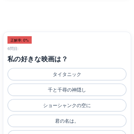
正解率: 0%
6問目:
私の好きな映画は？
タイタニック
千と千尋の神隠し
ショーシャンクの空に
君の名は。