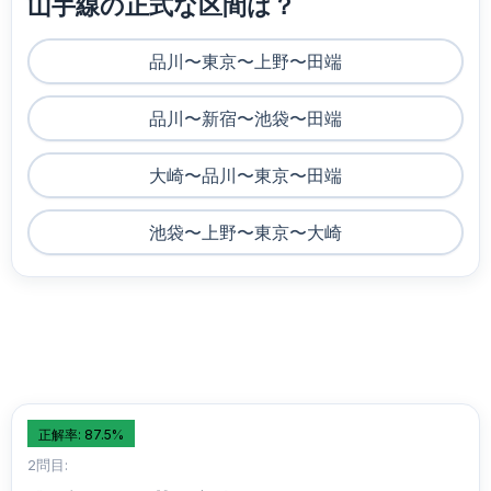
山手線の正式な区間は？
品川〜東京〜上野〜田端
品川〜新宿〜池袋〜田端
大崎〜品川〜東京〜田端
池袋〜上野〜東京〜大崎
正解率: 87.5%
2問目: