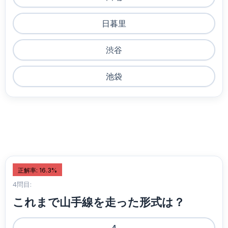
日暮里
渋谷
池袋
正解率: 16.3%
4問目:
これまで山手線を走った形式は？