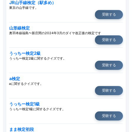
JR山手線検定（駅多め）
東京の山手線です。
受験する
山形線検定
奥羽本線福島〜新庄間の2024年3月のダイヤ改正後の検定です
受験する
うっちー検定2級
うっちー検定2級に関するクイズです。
受験する
a検定
aに関するクイズです。
受験する
うっちー検定1級
うっちー検定1級に関するクイズです。
受験する
まま検定初段